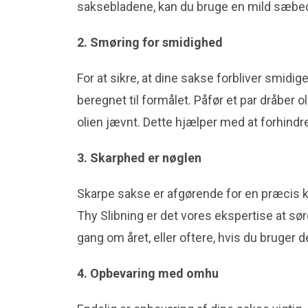
saksebladene, kan du bruge en mild sæbeopl
2. Smøring for smidighed
For at sikre, at dine sakse forbliver smidig
beregnet til formålet. Påfør et par dråber
olien jævnt. Dette hjælper med at forhindre,
3. Skarphed er nøglen
Skarpe sakse er afgørende for en præcis kl
Thy Slibning er det vores ekspertise at sør
gang om året, eller oftere, hvis du bruger d
4. Opbevaring med omhu