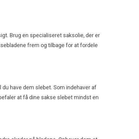
igt. Brug en specialiseret saksolie, der er
sebladene frem og tilbage for at fordele
al du have dem slebet. Som indehaver af
nbefaler at få dine sakse slebet mindst en