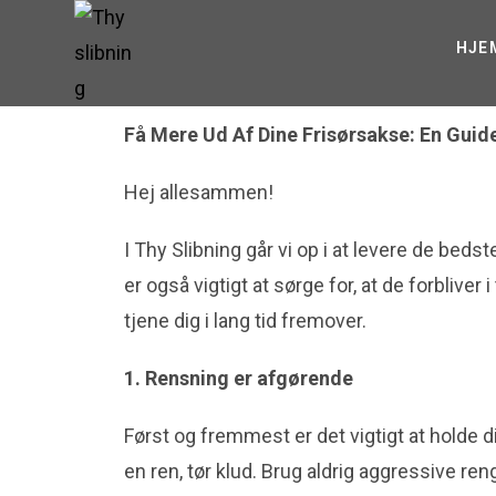
HJE
Få Mere Ud Af Dine Frisørsakse: En Guid
Hej allesammen!
I Thy Slibning går vi op i at levere de bed
er også vigtigt at sørge for, at de forbliver 
tjene dig i lang tid fremover.
1. Rensning er afgørende
Først og fremmest er det vigtigt at holde 
en ren, tør klud. Brug aldrig aggressive re