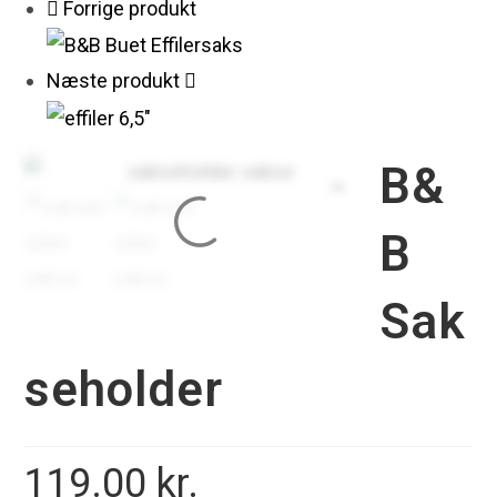
Forrige produkt
Næste produkt
B&
B
Sak
seholder
119.00
kr.