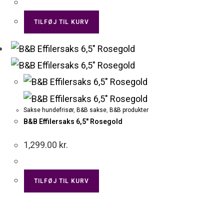
TILFØJ TIL KURV
Sakse hundefrisør
,
B&B sakse
,
B&B produkter
B&B Effilersaks 6,5″ Rosegold
1,299.00
kr.
TILFØJ TIL KURV