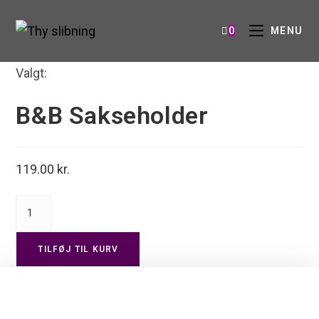
0
MENU
Valgt:
B&B Sakseholder
119.00
kr.
TILFØJ TIL KURV