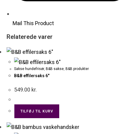
Mail This Product
Relaterede varer
Sakse hundefrisør
,
B&B sakse
,
B&B produkter
B&B effilersaks 6″
549.00
kr.
TILFØJ TIL KURV