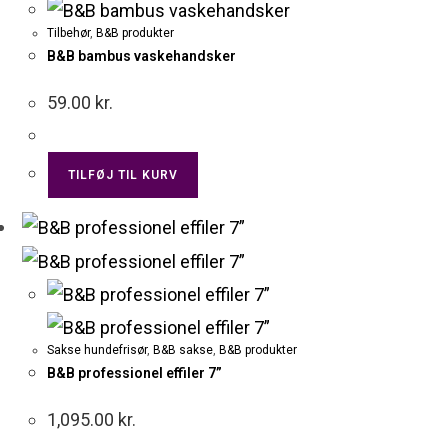
Tilbehør
,
B&B produkter
B&B bambus vaskehandsker
59.00
kr.
TILFØJ TIL KURV
Sakse hundefrisør
,
B&B sakse
,
B&B produkter
B&B professionel effiler 7”
1,095.00
kr.