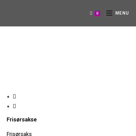
MENU
0
Frisørsakse
Frisørsaks